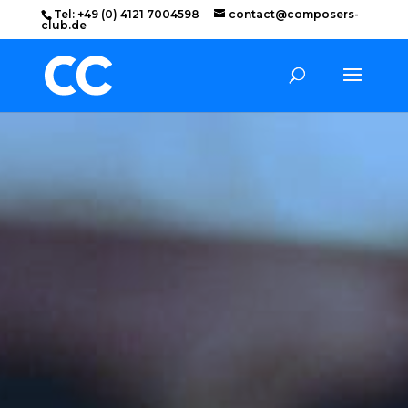
Tel: +49 (0) 4121 7004598
contact@composers-
club.de