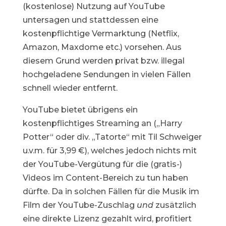
(kostenlose) Nutzung auf YouTube
untersagen und stattdessen eine
kostenpflichtige Vermarktung (Netflix,
Amazon, Maxdome etc.) vorsehen. Aus
diesem Grund werden privat bzw. illegal
hochgeladene Sendungen in vielen Fällen
schnell wieder entfernt.
YouTube bietet übrigens ein
kostenpflichtiges Streaming an („Harry
Potter“ oder div. „Tatorte“ mit Til Schweiger
u.v.m. für 3,99 €), welches jedoch nichts mit
der YouTube-Vergütung für die (gratis-)
Videos im Content-Bereich zu tun haben
dürfte. Da in solchen Fällen für die Musik im
Film der YouTube-Zuschlag
und
zusätzlich
eine direkte Lizenz gezahlt wird, profitiert