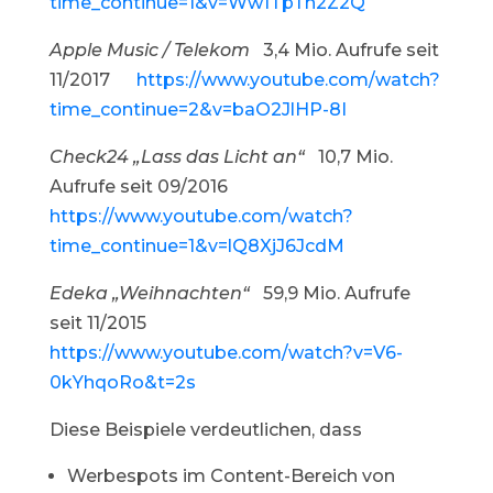
time_continue=1&v=Ww1TpTh2Z2Q
Apple Music / Telekom
3,4 Mio. Aufrufe seit
11/2017
https://www.youtube.com/watch?
time_continue=2&v=baO2JlHP-8I
Check24 „Lass das Licht an“
10,7 Mio.
Aufrufe seit 09/2016
https://www.youtube.com/watch?
time_continue=1&v=lQ8XjJ6JcdM
Edeka „Weihnachten“
59,9 Mio. Aufrufe
seit 11/2015
https://www.youtube.com/watch?v=V6-
0kYhqoRo&t=2s
Diese Beispiele verdeutlichen, dass
Werbespots im Content-Bereich von