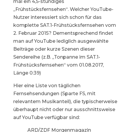
mal ein 4,5-stündiges
„Frühstücksfernsehen“. Welcher YouTube-
Nutzer interessiert sich schon für das
komplette SAT.1-Frühstücksfernsehen vom
2. Februar 2015? Dementsprechend findet
man auf YouTube lediglich ausgewählte
Beiträge oder kurze Szenen dieser
Sendereihe (z.B. „Tonpanne im SAT.1-
Frühstücksfernsehen“ vom 01.08.2017,
Länge 0:39)
Hier eine Liste von täglichen
Fernsehsendungen (Sparte FS, mit
relevantem Musikanteil), die typischerweise
überhaupt nicht oder nur ausschnittsweise
auf YouTube verfügbar sind:
ARD/ZDF Morgenmagazin