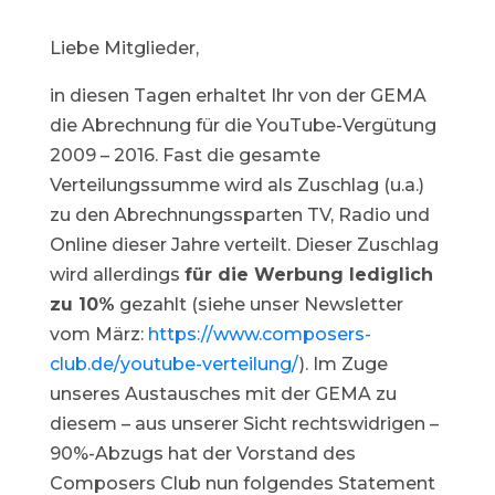
Liebe Mitglieder,
in diesen Tagen erhaltet Ihr von der GEMA
die Abrechnung für die YouTube-Vergütung
2009 – 2016. Fast die gesamte
Verteilungssumme wird als Zuschlag (u.a.)
zu den Abrechnungssparten TV, Radio und
Online dieser Jahre verteilt. Dieser Zuschlag
wird allerdings
für die Werbung lediglich
zu 10%
gezahlt (siehe unser Newsletter
vom März:
https://www.composers-
club.de/youtube-verteilung/
). Im Zuge
unseres Austausches mit der GEMA zu
diesem – aus unserer Sicht rechtswidrigen –
90%-Abzugs hat der Vorstand des
Composers Club nun folgendes Statement