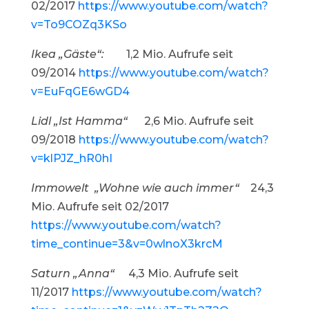
02/2017
https://www.youtube.com/watch?
v=To9COZq3KSo
Ikea „Gäste“:
1,2 Mio. Aufrufe seit
09/2014
https://www.youtube.com/watch?
v=EuFqGE6wGD4
Lidl „Ist Hamma“
2,6 Mio. Aufrufe seit
09/2018
https://www.youtube.com/watch?
v=klPJZ_hR0hI
Immowelt „Wohne wie auch immer“
24,3
Mio. Aufrufe seit 02/2017
https://www.youtube.com/watch?
time_continue=3&v=0wlnoX3krcM
Saturn „Anna“
4,3 Mio. Aufrufe seit
11/2017
https://www.youtube.com/watch?