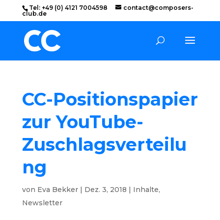
Tel: +49 (0) 4121 7004598
contact@composers-
club.de
CC-Positionspapier
zur YouTube-
Zuschlagsverteilu
ng
von
Eva Bekker
|
Dez. 3, 2018
|
Inhalte
,
Newsletter