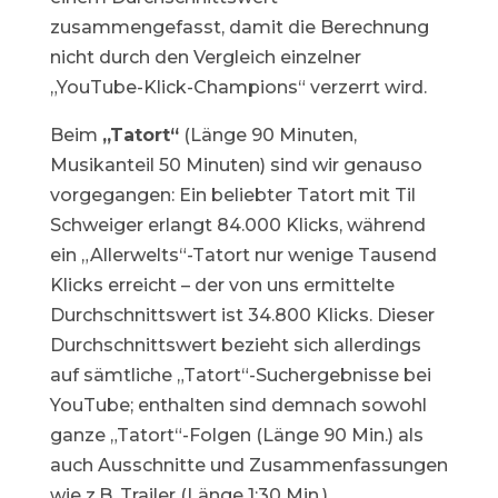
zusammengefasst, damit die Berechnung
nicht durch den Vergleich einzelner
„YouTube-Klick-Champions“ verzerrt wird.
Beim
„Tatort“
(Länge 90 Minuten,
Musikanteil 50 Minuten) sind wir genauso
vorgegangen: Ein beliebter Tatort mit Til
Schweiger erlangt 84.000 Klicks, während
ein „Allerwelts“-Tatort nur wenige Tausend
Klicks erreicht – der von uns ermittelte
Durchschnittswert ist 34.800 Klicks. Dieser
Durchschnittswert bezieht sich allerdings
auf sämtliche „Tatort“-Suchergebnisse bei
YouTube; enthalten sind demnach sowohl
ganze „Tatort“-Folgen (Länge 90 Min.) als
auch Ausschnitte und Zusammenfassungen
wie z.B. Trailer (Länge 1:30 Min.).