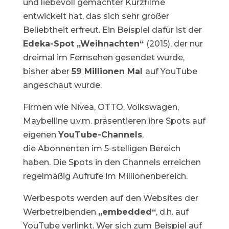
und liebevoll gemachter Kurzfilme
entwickelt hat, das sich sehr großer
Beliebtheit erfreut. Ein Beispiel dafür ist der
Edeka-Spot „Weihnachten“
(2015), der nur
dreimal im Fernsehen gesendet wurde,
bisher aber
59 Millionen Mal
auf YouTube
angeschaut wurde.
Firmen wie Nivea, OTTO, Volkswagen,
Maybelline u.v.m. präsentieren ihre Spots auf
eigenen
YouTube-Channels
,
die Abonnenten im 5-stelligen Bereich
haben. Die Spots in den Channels erreichen
regelmäßig Aufrufe im Millionenbereich.
Werbespots werden auf den Websites der
Werbetreibenden
„embedded“
, d.h. auf
YouTube verlinkt. Wer sich zum Beispiel auf