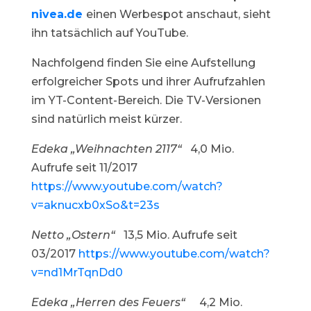
nivea.de
einen Werbespot anschaut, sieht
ihn tatsächlich auf YouTube.
Nachfolgend finden Sie eine Aufstellung
erfolgreicher Spots und ihrer Aufrufzahlen
im YT-Content-Bereich. Die TV-Versionen
sind natürlich meist kürzer.
Edeka „Weihnachten 2117“
4,0 Mio.
Aufrufe seit 11/2017
https://www.youtube.com/watch?
v=aknucxb0xSo&t=23s
Netto „Ostern“
13,5 Mio. Aufrufe seit
03/2017
https://www.youtube.com/watch?
v=nd1MrTqnDd0
Edeka „Herren des Feuers“
4,2 Mio.