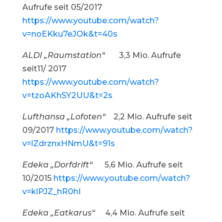
Aufrufe seit 05/2017
https://www.youtube.com/watch?
v=noEKku7eJOk&t=40s
ALDI „Raumstation“
3,3 Mio. Aufrufe
seit11/ 2017
https://www.youtube.com/watch?
v=tzoAKhSY2UU&t=2s
Lufthansa „Lofoten“
2,2 Mio. Aufrufe seit
09/2017
https://www.youtube.com/watch?
v=lZdrznxHNmU&t=91s
Edeka „Dorfdrift“
5,6 Mio. Aufrufe seit
10/2015
https://www.youtube.com/watch?
v=klPJZ_hR0hI
Edeka „Eatkarus“
4,4 Mio. Aufrufe seit