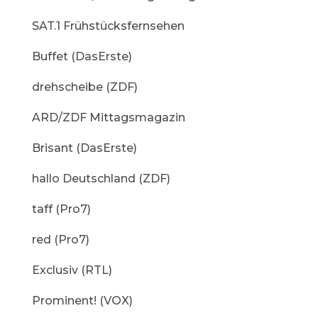
SAT.1 Frühstücksfernsehen
Buffet (DasErste)
drehscheibe (ZDF)
ARD/ZDF Mittagsmagazin
Brisant (DasErste)
hallo Deutschland (ZDF)
taff (Pro7)
red (Pro7)
Exclusiv (RTL)
Prominent! (VOX)