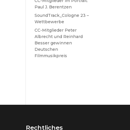
CC-Mitglieder im Portrait:
Paul J. Berentzen
SoundTrack_Cologne 23 –
Wettbewerbe
CC-Mitglieder Peter
Albrecht und Reinhard
Besser gewinnen
Deutschen
Filmmusikpreis
Rechtliches