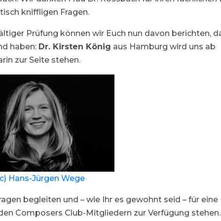
tisch kniffligen Fragen.
ltiger Prüfung können wir Euch nun davon berichten, d
and haben:
Dr. Kirsten König
aus Hamburg wird uns ab
rin zur Seite stehen.
(c) Hans-Jürgen Wege
ragen begleiten und – wie Ihr es gewohnt seid – für eine
 den Composers Club-Mitgliedern zur Verfügung stehen.