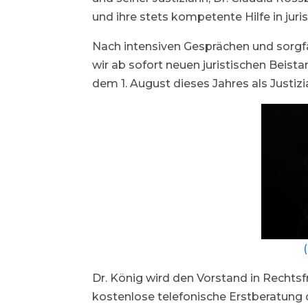
und ihre stets kompetente Hilfe in juris
Nach intensiven Gesprächen und sorgfä
wir ab sofort neuen juristischen Beist
dem 1. August dieses Jahres als Justizia
Dr. König wird den Vorstand in Rechtsf
kostenlose telefonische Erstberatung