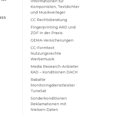
Informationen für
Komponisten, Textdichter
und Musikverleger
ass
CC Rechtsberatung
Fingerprinting ARD und
ZDF in der Praxis
GEMA-Versicherungen
CC-Formtext
Nutzungsrechte
Werbemusik
Media Research-Anbieter
XAD – Konditionen DACH
Rabatte
Monitoringdienstleister
TuneSat
Sonderkonditionen
Reklamationen mit
Nielsen-Daten