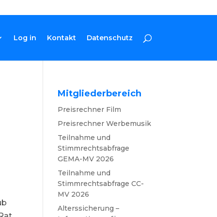
Log in
Kontakt
Datenschutz
Mitgliederbereich
Preisrechner Film
Preisrechner Werbemusik
Teilnahme und
Stimmrechtsabfrage
GEMA-MV 2026
Teilnahme und
Stimmrechtsabfrage CC-
MV 2026
ub
Alterssicherung –
 Rat