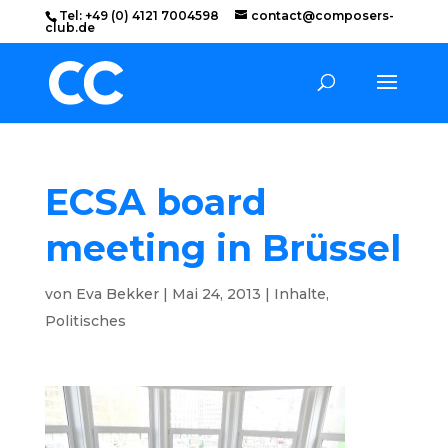
Tel: +49 (0) 4121 7004598
contact@composers-
club.de
ECSA board
meeting in Brüssel
von
Eva Bekker
|
Mai 24, 2013
|
Inhalte
,
Politisches